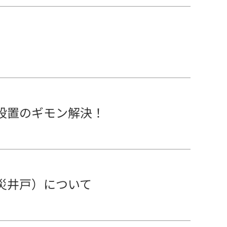
設置のギモン解決！
災井戸）について