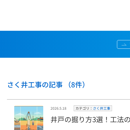
さく井工事の記事 （8件）
2026.5.18
カテゴリ：
さく井工事
井戸の掘り方3選！工法