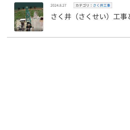
2024.8.27
カテゴリ：
さく井工事
さく井（さくせい）工事