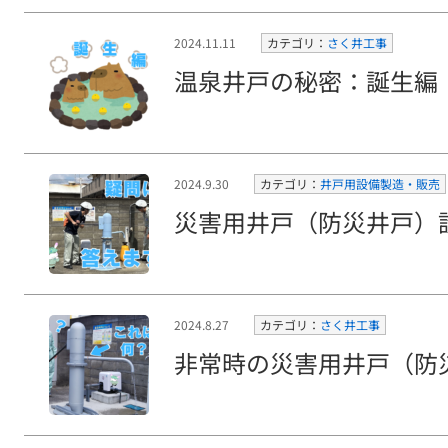
2024.11.11
カテゴリ：
さく井工事
温泉井戸の秘密：誕生編
2024.9.30
カテゴリ：
井戸用設備製造・販売
災害用井戸（防災井戸）
2024.8.27
カテゴリ：
さく井工事
非常時の災害用井戸（防