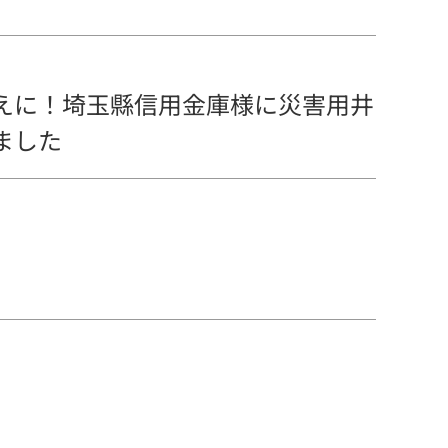
えに！埼玉縣信用金庫様に災害用井
ました