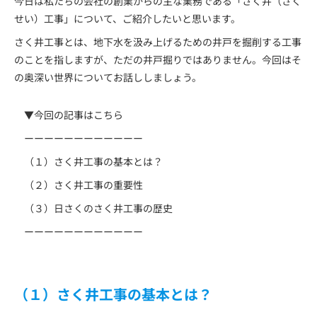
今日は私たちの会社の創業からの主な業務である「さく井（さく
せい）工事」について、ご紹介したいと思います。
さく井工事とは、地下水を汲み上げるための井戸を掘削する工事
のことを指しますが、ただの井戸掘りではありません。今回はそ
の奥深い世界についてお話ししましょう。
▼今回の記事はこちら
ーーーーーーーーーーーー
（１）さく井工事の基本とは？
（２）さく井工事の重要性
（３）日さくのさく井工事の歴史
ーーーーーーーーーーーー
（１）さく井工事の基本とは？