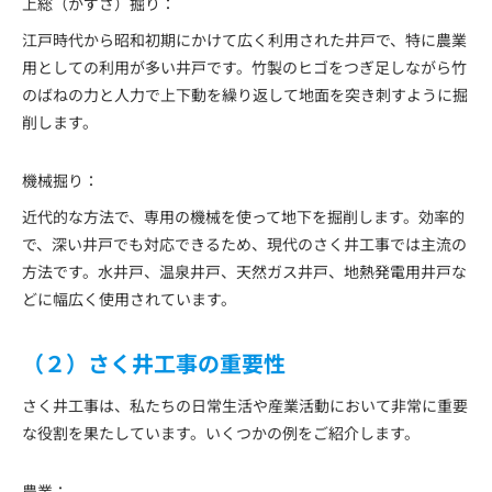
上総（かずさ）掘り：
江戸時代から昭和初期にかけて広く利用された井戸で、特に農業
用としての利用が多い井戸です。竹製のヒゴをつぎ足しながら竹
のばねの力と人力で上下動を繰り返して地面を突き刺すように掘
削します。
機械掘り：
近代的な方法で、専用の機械を使って地下を掘削します。効率的
で、深い井戸でも対応できるため、現代のさく井工事では主流の
方法です。水井戸、温泉井戸、天然ガス井戸、地熱発電用井戸な
どに幅広く使用されています。
（２）さく井工事の重要性
さく井工事は、私たちの日常生活や産業活動において非常に重要
な役割を果たしています。いくつかの例をご紹介します。
農業：