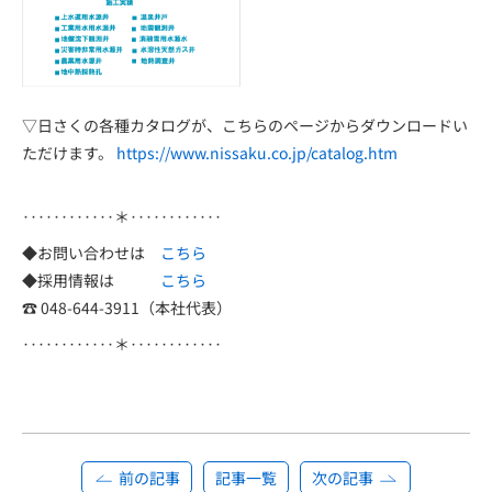
▽日さくの各種カタログが、こちらのページからダウンロードい
ただけます。
https://www.nissaku.co.jp/catalog.htm
‥‥‥‥‥‥＊‥‥‥‥‥‥
◆お問い合わせは
こちら
◆採用情報は
こちら
☎ 048-644-3911（本社代表）
‥‥‥‥‥‥＊‥‥‥‥‥‥
前の記事
記事一覧
次の記事