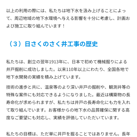
以上の利用の際には、私たちは地下水を汲み上げることによっ
て、周辺地域の地下水環境へ与える影響を十分に考慮し、計画お
よび施工に取り組んでいます！
（３）日さくのさく井工事の歴史
私たちは、創立の翌年1913年に、日本で初めて機械掘りによる
井戸掘削に成功しました。以来110年以上にわたり、全国各地で
地下水開発の実績を積み上げています。
技術の進歩と共に、温泉等のより深い井戸の掘削や、観測井等の
特殊な案件にも対応できるようになりました。最近は構築物の長
寿命化が求められますが、私たちは井戸の長寿命化にも力を入れ
て取り組んでいます。お客様からの地下水の品質確保に関する高
度なご要望にも対応し、実績を評価していただいています。
私たちの目標は、ただ単に井戸を掘ることではありません。長年