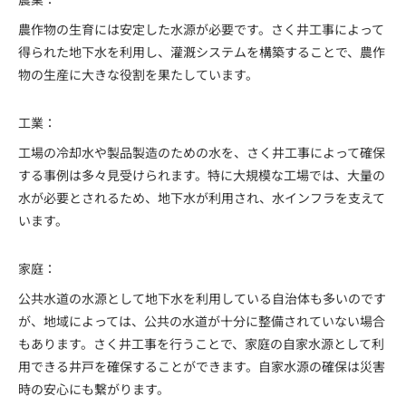
農作物の生育には安定した水源が必要です。さく井工事によって
得られた地下水を利用し、灌漑システムを構築することで、農作
物の生産に大きな役割を果たしています。
工業：
工場の冷却水や製品製造のための水を、さく井工事によって確保
する事例は多々見受けられます。特に大規模な工場では、大量の
水が必要とされるため、地下水が利用され、水インフラを支えて
います。
家庭：
公共水道の水源として地下水を利用している自治体も多いのです
が、地域によっては、公共の水道が十分に整備されていない場合
もあります。さく井工事を行うことで、家庭の自家水源として利
用できる井戸を確保することができます。自家水源の確保は災害
時の安心にも繋がります。