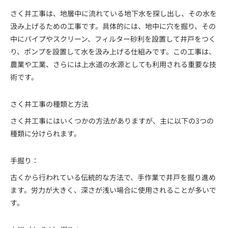
さく井工事は、地層中に流れている地下水を探し出し、その水を
汲み上げるための工事です。具体的には、地中に穴を掘り、その
中にパイプやスクリーン、フィルター砂利を設置して井戸をつく
り、ポンプを設置して水を汲み上げる仕組みです。この工事は、
農業や工業、さらには上水道の水源としても利用される重要な技
術です。
さく井工事の種類と方法
さく井工事にはいくつかの方法がありますが、主に以下の3つの
種類に分けられます。
手掘り：
古くから行われている伝統的な方法で、手作業で井戸を掘り進め
ます。労力が大きく、深さが浅い場合に使用されることが多いで
す。