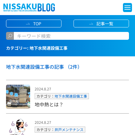
S
TOP
記事一覧
k
i
p
カテゴリー:
地下水関連設備工事
t
o
地下水関連設備工事の記事 （2件）
c
o
n
2024.8.27
t
カテゴリ：
地下水関連設備工事
e
地中熱とは？
n
t
2024.8.27
カテゴリ：
井戸メンテナンス