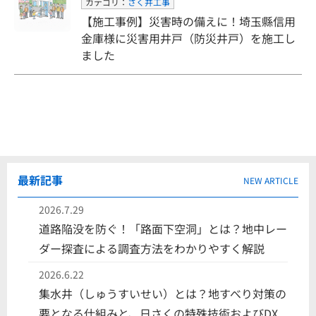
カテゴリ：
さく井工事
【施工事例】災害時の備えに！埼玉縣信用
金庫様に災害用井戸（防災井戸）を施工し
ました
最新記事
NEW ARTICLE
2026.7.29
道路陥没を防ぐ！「路面下空洞」とは？地中レー
ダー探査による調査方法をわかりやすく解説
2026.6.22
集水井（しゅうすいせい）とは？地すべり対策の
要となる仕組みと、日さくの特殊技術およびDX