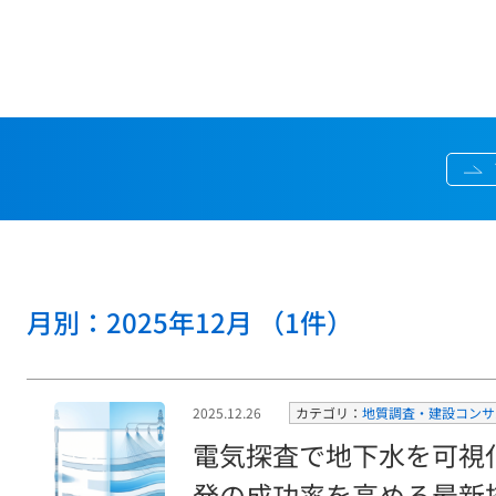
月別：2025年12月 （1件）
2025.12.26
カテゴリ：
地質調査・建設コンサ
電気探査で地下水を可視
発の成功率を高める最新