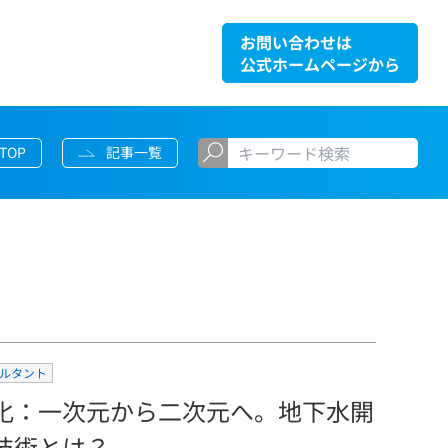
お問い合わせは
公式ホームページから
TOP
記事一覧
ルタント
化：一次元から二次元へ。地下水開
技術とは？