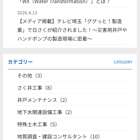
「WX（Water Transformation）」とは？
2026.4.13
【メディア掲載】テレビ埼玉「ググっと！製造
業」で日さくが紹介されました！〜災害用井戸や
ハンドポンプの製造現場に密着〜
カテゴリー
CATEGORY
その他（3）
さく井工事（8）
井戸メンテナンス（2）
地下水関連設備工事（2）
特殊土木工事（5）
地質調査・建設コンサルタント（10）