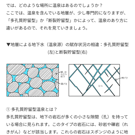
では、どのような場所に温泉はあるのでしょうか？
ここでは、温泉を含んでいる地層が、少し専門的になりますが、
「多孔質貯留型」か「断裂貯留型」かによって、温泉のあり方に
違いがあるので、それを見ていきましょう。
▼地層による地下水（温泉源）の賦存状況の相違：多孔質貯留型
(左)と断裂貯留型(右)
① 多孔質貯留型温泉とは？
多孔質貯留型は、地下の岩石が多くの小さな隙間（孔）を持って
いる場合に見られます。このタイプの岩石には、砂岩や礫岩（れ
きがん）などが該当します。これらの岩石はスポンジのように地