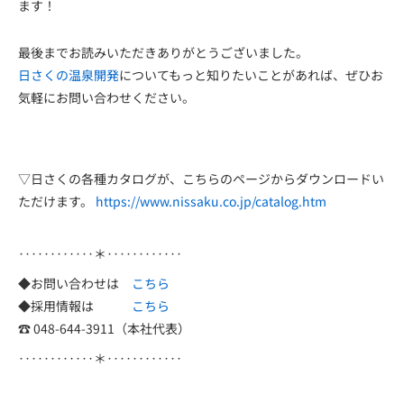
ます！
最後までお読みいただきありがとうございました。
日さくの温泉開発
についてもっと知りたいことがあれば、ぜひお
気軽にお問い合わせください。
▽日さくの各種カタログが、こちらのページからダウンロードい
ただけます。
https://www.nissaku.co.jp/catalog.htm
‥‥‥‥‥‥＊‥‥‥‥‥‥
◆お問い合わせは
こちら
◆採用情報は
こちら
☎ 048-644-3911（本社代表）
‥‥‥‥‥‥＊‥‥‥‥‥‥