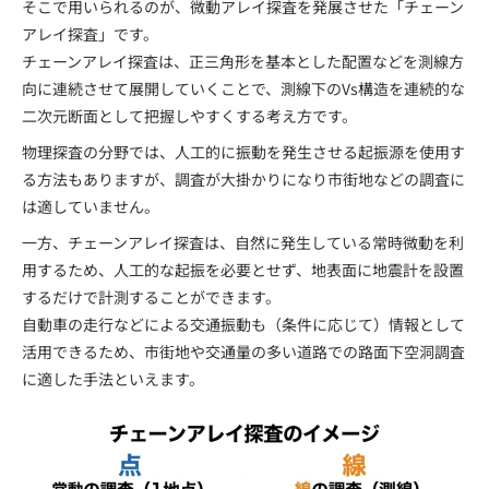
そこで用いられるのが、微動アレイ探査を発展させた「チェーン
アレイ探査」です。
チェーンアレイ探査は、正三角形を基本とした配置などを測線方
向に連続させて展開していくことで、測線下のVs構造を連続的な
二次元断面として把握しやすくする考え方です。
物理探査の分野では、人工的に振動を発生させる起振源を使用す
る方法もありますが、調査が大掛かりになり市街地などの調査に
は適していません。
一方、チェーンアレイ探査は、自然に発生している常時微動を利
用するため、人工的な起振を必要とせず、地表面に地震計を設置
するだけで計測することができます。
自動車の走行などによる交通振動も（条件に応じて）情報として
活用できるため、市街地や交通量の多い道路での路面下空洞調査
に適した手法といえます。