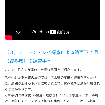
（３）チェーンアレイ探査による路面下空洞
（緩み域）の調査事例
ここで、日さくが実施した調査事例をご紹介します。
老朽化した下水道の周辺では、下水管の変形や破損をきっかけ
に、周囲の土砂が下水管に吸い込まれ、緩み域や空洞が形成され
ることがあります。
この事例では深度7m付近に埋設されている下水道マンホール周
辺を対象にチェーンアレイ探査を実施したところ、Vs（S波速