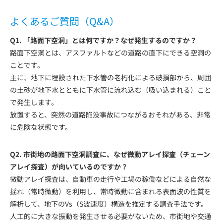
よくあるご質問（Q&A）
Q1. 「路面下空洞」とは何ですか？なぜ発生するのですか？
路面下空洞とは、アスファルトなどの道路の直下にできる空洞の
ことです。
主に、地下に埋設された下水管の老朽化による破損部から、周囲
の土砂が地下水とともに下水管に流れ込む（吸い込まれる）こと
で発生します。
放置すると、突然の道路陥没事故につながるおそれがある、非常
に危険な状態です。
Q2. 市街地の路面下空洞調査に、なぜ微動アレイ探査（チェーン
アレイ探査）が向いているのですか？
微動アレイ探査は、自動車の走行や工場の稼働などによる自然な
揺れ（常時微動）を利用し、常時微動に含まれる表面波の性質を
解析して、地下のVs（S波速度）構造を推定する調査手法です。
人工的に大きな振動を発生させる必要がないため、市街地や交通