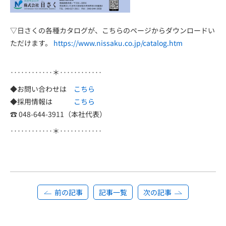
▽日さくの各種カタログが、こちらのページからダウンロードい
ただけます。
https://www.nissaku.co.jp/catalog.htm
‥‥‥‥‥‥＊‥‥‥‥‥‥
◆お問い合わせは
こちら
◆採用情報は
こちら
☎ 048-644-3911（本社代表）
‥‥‥‥‥‥＊‥‥‥‥‥‥
前の記事
記事一覧
次の記事