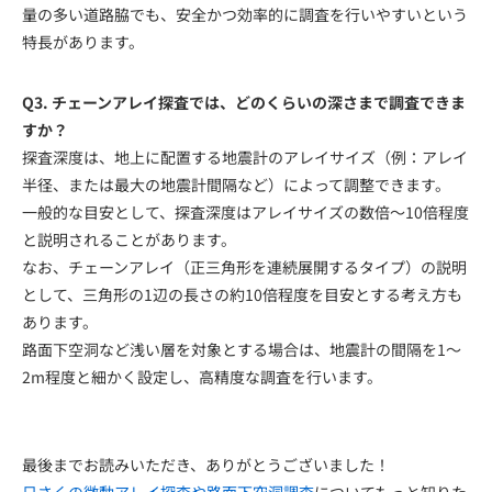
量の多い道路脇でも、安全かつ効率的に調査を行いやすいという
特長があります。
Q3. チェーンアレイ探査では、どのくらいの深さまで調査できま
すか？
探査深度は、地上に配置する地震計のアレイサイズ（例：アレイ
半径、または最大の地震計間隔など）によって調整できます。
一般的な目安として、探査深度はアレイサイズの数倍～10倍程度
と説明されることがあります。
なお、チェーンアレイ（正三角形を連続展開するタイプ）の説明
として、三角形の1辺の長さの約10倍程度を目安とする考え方も
あります。
路面下空洞など浅い層を対象とする場合は、地震計の間隔を1～
2m程度と細かく設定し、高精度な調査を行います。
最後までお読みいただき、ありがとうございました！