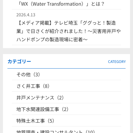
「WX（Water Transformation）」とは？
2026.4.13
【メディア掲載】テレビ埼玉「ググっと！製造
業」で日さくが紹介されました！〜災害用井戸や
ハンドポンプの製造現場に密着〜
カテゴリー
CATEGORY
その他（3）
さく井工事（8）
井戸メンテナンス（2）
地下水関連設備工事（2）
特殊土木工事（5）
地質調査・建設コンサルタント（10）