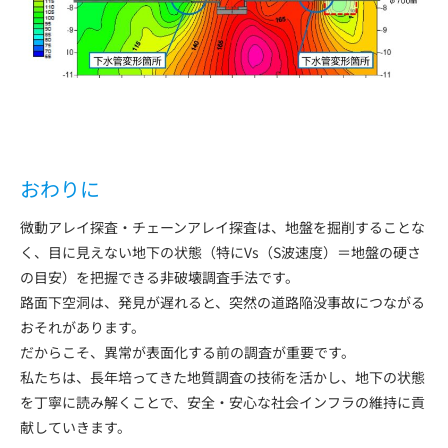
おわりに
微動アレイ探査・チェーンアレイ探査は、地盤を掘削することな
く、目に見えない地下の状態（特にVs（S波速度）＝地盤の硬さ
の目安）を把握できる非破壊調査手法です。
路面下空洞は、発見が遅れると、突然の道路陥没事故につながる
おそれがあります。
だからこそ、異常が表面化する前の調査が重要です。
私たちは、長年培ってきた地質調査の技術を活かし、地下の状態
を丁寧に読み解くことで、安全・安心な社会インフラの維持に貢
献していきます。